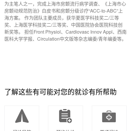
为主笔人之一，完成上海市房颤流行病学调查、《上海市心
房颤动规范防治》白皮书和房颤分级诊疗“ACC-to-ABC”上
海方案。 作为团队主要成员，获华夏医学科技奖二/三等
奖、上海医学科技奖二/三等奖、中国医院协会医院科技创
新奖等。 担任Front Physiol、Cardiovasc Innov Appl、西南
医科大学学报、Circulation中文版等杂志编委/青年编委等。
了解这些有可能对您的就诊有所帮助