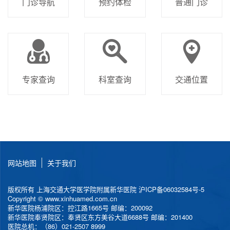
门诊导航
预约体检
普通门诊
专家查询
科室查询
交通位置
网站地图
关于我们
版权所有 上海交通大学医学院附属新华医院
沪ICP备06032584号-5
Copyright © www.xinhuamed.com.cn
新华医院杨浦院区：控江路1665号 邮编：200092
新华医院奉贤院区：奉贤区东方美谷大道6688号 邮编：201400
医院总机：（86）021-2507 8999