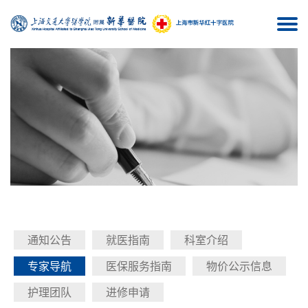
Togg
navi
通知公告
就医指南
科室介绍
专家导航
医保服务指南
物价公示信息
护理团队
进修申请