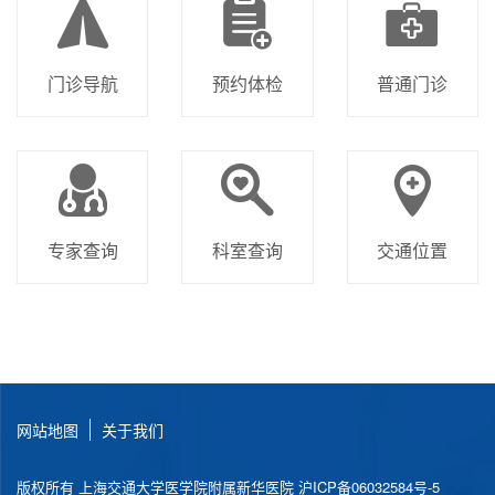
门诊导航
预约体检
普通门诊
专家查询
科室查询
交通位置
网站地图
关于我们
版权所有 上海交通大学医学院附属新华医院
沪ICP备06032584号-5