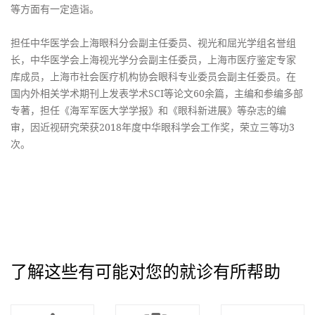
等方面有一定造诣。
担任中华医学会上海眼科分会副主任委员、视光和屈光学组名誉组
长，中华医学会上海视光学分会副主任委员，上海市医疗鉴定专家
库成员，上海市社会医疗机构协会眼科专业委员会副主任委员。在
国内外相关学术期刊上发表学术SCI等论文60余篇，主编和参编多部
专著，担任《海军军医大学学报》和《眼科新进展》等杂志的编
审，因近视研究荣获2018年度中华眼科学会工作奖，荣立三等功3
次。
了解这些有可能对您的就诊有所帮助