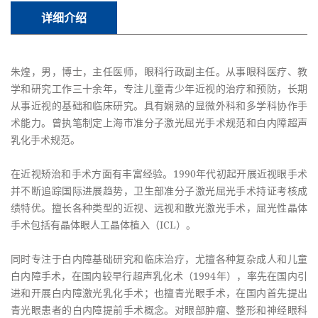
详细介绍
朱煌，男，博士，主任医师，眼科行政副主任。从事眼科医疗、教
学和研究工作三十余年，专注儿童青少年近视的治疗和预防，长期
从事近视的基础和临床研究。具有娴熟的显微外科和多学科协作手
术能力。曾执笔制定上海市准分子激光屈光手术规范和白内障超声
乳化手术规范。
在近视矫治和手术方面有丰富经验。1990年代初起开展近视眼手术
并不断追踪国际进展趋势，卫生部准分子激光屈光手术持证考核成
绩特优。擅长各种类型的近视、远视和散光激光手术，屈光性晶体
手术包括有晶体眼人工晶体植入（ICL）。
同时专注于白内障基础研究和临床治疗，尤擅各种复杂成人和儿童
白内障手术，在国内较早行超声乳化术（1994年），率先在国内引
进和开展白内障激光乳化手术；也擅青光眼手术，在国内首先提出
青光眼患者的白内障提前手术概念。对眼部肿瘤、整形和神经眼科