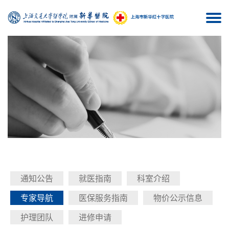
Togg
navi
通知公告
就医指南
科室介绍
专家导航
医保服务指南
物价公示信息
护理团队
进修申请