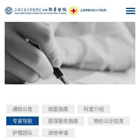
Togg
navi
通知公告
就医指南
科室介绍
专家导航
医保服务指南
物价公示信息
护理团队
进修申请