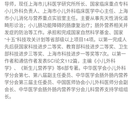
导师，现任上海市儿科医学研究所所长、国家临床重点专科
小儿外科负责人、上海市小儿外科临床医学中心主任、上海
市小儿消化与营养重点实验室主任。主要从事先天性消化道
畸形诊治；小儿肠功能障碍的肠康复治疗；肠外营养相关并
发症的防治等工作。承担和完成国家自然科学基金、国家
“十五”科技攻关计划等省部级以上项目14项。以第一完成人
先后获国家科技进步二等奖、教育部科技进步二等奖、卫生
部科技进步三等奖、上海市科技进步一等奖等7次。以第一
作者和通信作者发表SCI论文112篇，主编《小儿外科
学》、《新生儿营养学》等6部专著。中华医学会小儿外科
学分会第七、第八届副主任委员、中华医学会肠外肠内营养
学分会第三届主任委员、中国医师协会小儿外科医师分会副
会长、中华医学会肠外肠内营养学分会儿科营养支持学组组
长。