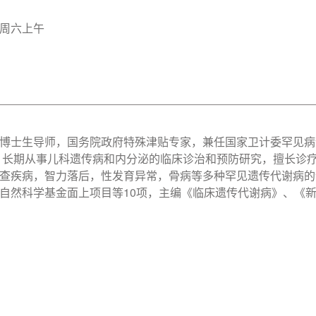
周六上午
博士生导师，国务院政府特殊津贴专家，兼任国家卫计委罕见病
 长期从事儿科遗传病和内分泌的临床诊治和预防研究，擅长诊
查疾病，智力落后，性发育异常，骨病等多种罕见遗传代谢病的诊
自然科学基金面上项目等10项，主编《临床遗传代谢病》、《