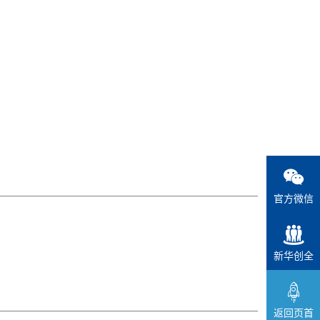
官方微信
新华创全
返回页首