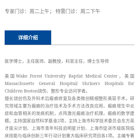
专家门诊：周二上午； 特需门诊：周二下午
详细介绍
医学博士，主任医师、副教授，科室主任，博士生导师
美国Wake Forest University Baptist Medical Center，美国
Massachusetts General Hospital/ Shriners Hospitals for
Children Boston烧伤、整形专业访问学者。
擅长烧创伤及外科术后瘢痕修复及各类微创精细整形美容手术。研
究领域主要为瘢痕的治疗技术及手术方法改良应用，瘢痕增生中炎
症和血管相关的发病机制，点阵激光瘢痕治疗机理，瘢痕的数学建
模。主持国家自然科学基金2项，主持上海市科学技术委员会东方英
才拔尖计划、上海市青年科技启明星计划、上海市促进市级医院临
床技能与临床创新三年行动计划重大临床研究项目各1项。主编专著