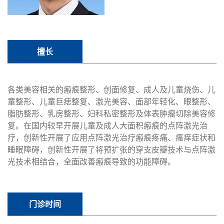
擅长
各类美容相关的瘢痕整形、创面修复、成人及儿童烧伤、儿
童整形、儿童巨痣整复、激光美容、面部年轻化、眼整形、
脂肪整形、乳房整形、妇科私密整形及体表肿瘤切除美容修
复。在国内较早开展儿童及成人大面积瘢痕的点阵激光治
疗，创新性开展了应用点阵激光治疗瘢痕疼痛、瘙痒症状和
睡眠障碍，创新性开展了将预扩张的穿支皮瓣技术与点阵激
光技术相结合，全面改善瘢痕导致的功能障碍。
门诊时间