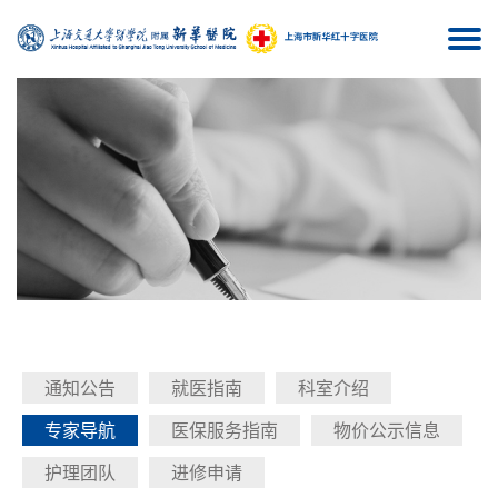
Togg
navi
通知公告
就医指南
科室介绍
专家导航
医保服务指南
物价公示信息
护理团队
进修申请