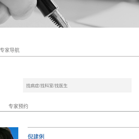
专家导航
专家预约
倪建俐