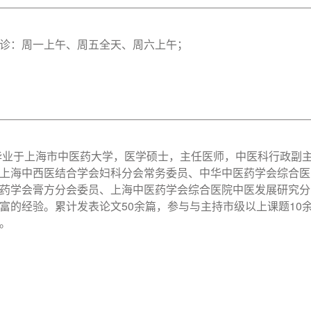
诊：周一上午、周五全天、周六上午；
年毕业于上海市中医药大学，医学硕士，主任医师，中医科行政副
上海中西医结合学会妇科分会常务委员、中华中医药学会综合医
药学会膏方分会委员、上海中医药学会综合医院中医发展研究分
富的经验。累计发表论文50余篇，参与与主持市级以上课题10
。