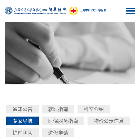
Togg
navi
通知公告
就医指南
科室介绍
专家导航
医保服务指南
物价公示信息
护理团队
进修申请