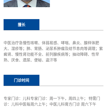
擅长
中医治疗急慢性咳嗽、体弱易感、哮喘、鼻炎、腺样体肥
大、湿疹等；肺、胃肠、泌尿系肿瘤及结节息肉等调理；紫
癜肾、慢性肾功能不全、前列腺疾病等；抽动障碍、性早
熟、厌食、遗尿、便秘、盗汗等
门诊时间
专家门诊：儿科专家门诊：周一下午，周四上午； 特需门
诊：儿科中医每周六上午；中医儿科膏方门诊 周六下午