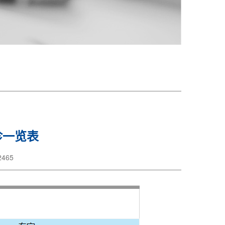
诊一览表
465