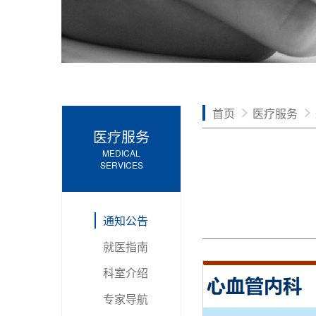
首页
医疗服务
医疗服务
MEDICAL
SERVICES
通知公告
就医指南
科室介绍
专家导航