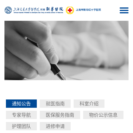
Togg
navi
通知公告
就医指南
科室介绍
专家导航
医保服务指南
物价公示信息
护理团队
进修申请