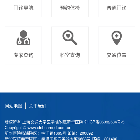
门诊导航
预约体检
普通门诊
专家查询
科室查询
交通位置
网站地图
关于我们
版权所有 上海交通大学医学院附属新华医院
沪ICP备06032584号-5
Copyright © www.xinhuamed.com.cn
新华医院杨浦院区：控江路1665号 邮编：200092
新华医院奉贤院区：奉贤区东方美谷大道6688号 邮编：201400