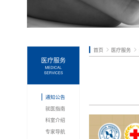
首页
医疗服务
医疗服务
MEDICAL
SERVICES
通知公告
就医指南
科室介绍
专家导航