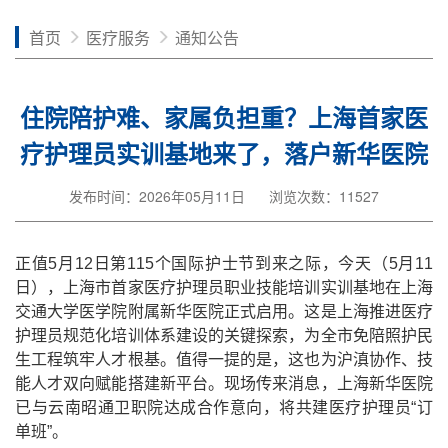
首页
医疗服务
通知公告
住院陪护难、家属负担重？上海首家医
疗护理员实训基地来了，落户新华医院
发布时间：2026年05月11日
浏览次数：11527
正值
5
月
12
日第
115
个国际护士节到来之际，今天（
5
月
11
日），上海市首家医疗护理员职业技能培训实训基地在上海
交通大学医学院附属新华医院正式启用。这是上海推进医疗
护理员规范化培训体系建设的关键探索，为全市免陪照护民
生工程筑牢人才根基。值得一提的是，这也为沪滇协作、技
能人才双向赋能搭建新平台。现场传来消息，上海新华医院
已与云南昭通卫职院达成合作意向，将共建医疗护理员
“
订
单班
”
。