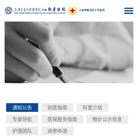
Togg
navi
通知公告
就医指南
科室介绍
专家导航
医保服务指南
物价公示信息
护理团队
进修申请