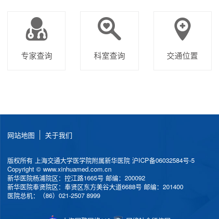
专家查询
科室查询
交通位置
网站地图
关于我们
版权所有 上海交通大学医学院附属新华医院
沪ICP备06032584号-5
Copyright © www.xinhuamed.com.cn
新华医院杨浦院区：控江路1665号 邮编：200092
新华医院奉贤院区：奉贤区东方美谷大道6688号 邮编：201400
医院总机：（86）021-2507 8999