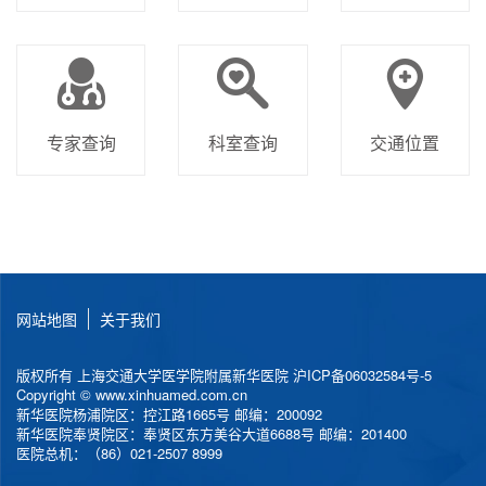
专家查询
科室查询
交通位置
网站地图
关于我们
版权所有 上海交通大学医学院附属新华医院
沪ICP备06032584号-5
Copyright © www.xinhuamed.com.cn
新华医院杨浦院区：控江路1665号 邮编：200092
新华医院奉贤院区：奉贤区东方美谷大道6688号 邮编：201400
医院总机：（86）021-2507 8999