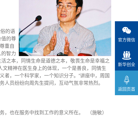
通俗的语
价值的尊
官方微信
尊重自
人的智力
生活之本，同情生命是道德之本，敬畏生命是幸福之
新华创全
“人文精神在医生身上的体现，一个是善良，同情生
义者，一个科学家，一个知识分子。”讲座中，周国
务人员纷纷向周先生提问，互动气氛非常热烈。
返回页首
务，也在服务中找到工作的意义所在。 （施敏）