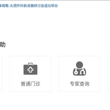
鼻咽喉-头颈外科新进展研讨会成功举办
助
普通门诊
专家查询