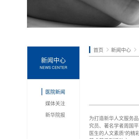
首页
新闻中心
新闻中心
NEWS CENTER
医院新闻
媒体关注
新华院报
为打造新华人文服务品
究员、著名学者周国平
医生的人文素质”的精