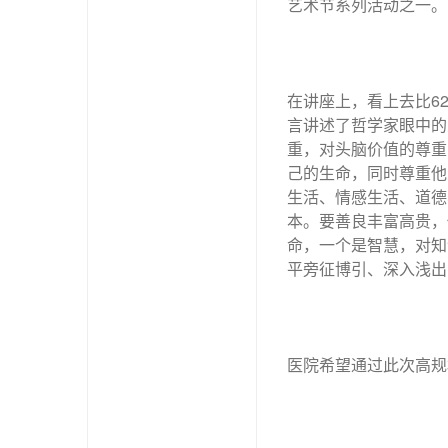
艺术节系列活动之一。
在讲座上，看上去比6
言讲述了哲学家眼中的
重，对头脑价值的尊重
己的生命，同时尊重他
生活、情感生活、道德
本。要善良丰富高贵，
命，一个是智慧，对知
平旁征博引、深入浅出
医院希望通过此次高规