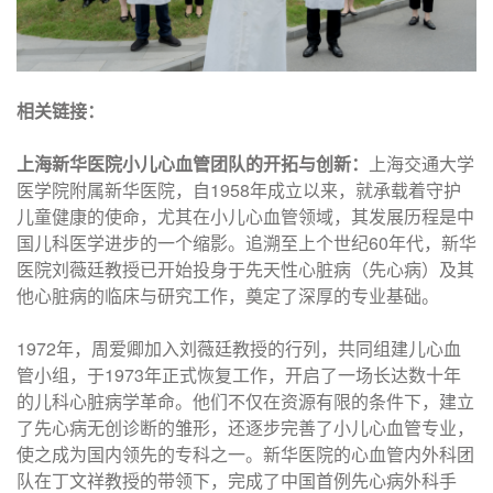
相关链接：
上海新华医院小儿心血管团队的开拓与创新：
上海交通大学
医学院附属新华医院，自1958年成立以来，就承载着守护
儿童健康的使命，尤其在小儿心血管领域，其发展历程是中
国儿科医学进步的一个缩影。追溯至上个世纪60年代，新华
医院刘薇廷教授已开始投身于先天性心脏病（先心病）及其
他心脏病的临床与研究工作，奠定了深厚的专业基础。
1972年，周爱卿加入刘薇廷教授的行列，共同组建儿心血
管小组，于1973年正式恢复工作，开启了一场长达数十年
的儿科心脏病学革命。他们不仅在资源有限的条件下，建立
了先心病无创诊断的雏形，还逐步完善了小儿心血管专业，
使之成为国内领先的专科之一。新华医院的心血管内外科团
队在丁文祥教授的带领下，完成了中国首例先心病外科手