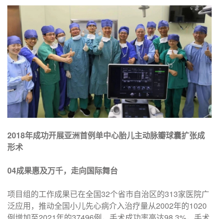
2018年成功开展亚洲首例单中心胎儿主动脉瓣球囊扩张成
形术
0
4成果惠及万千，走向国际舞台
项目组的工作成果已在全国32个省市自治区的313家医院广
泛应用，推动全国小儿先心病介入治疗量从2002年的1020
例增加至2021年的37496例，手术成功率高达98.3%，手术