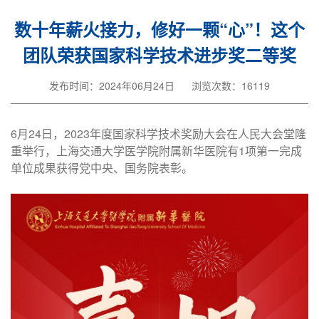
数十年薪火接力，修好一颗“心”！这个
团队荣获国家科学技术进步奖二等奖
发布时间：2024年06月24日
浏览次数：16119
6月24日，2023年度国家科学技术奖励大会在人民大会堂隆
重举行，上海交通大学医学院附属新华医院有1项第一完成
单位成果获得党中央、国务院表彰。