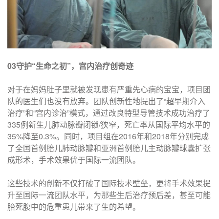
0
3守护“生命之初”，宫内治疗创奇迹
对于在妈妈肚子里就被发现患有严重先心病的宝宝，项目团
队的医生们也没有放弃。团队创新性地提出了“超早期介入
治疗”和“宫内诊治”模式，通过改良特型导管技术成功治疗了
335例新生儿肺动脉瓣闭锁/狭窄，死亡率从国际平均水平的
35%降至0.3%。同时，项目组在2016年和2018年分别完成
了全国首例胎儿肺动脉瓣和亚洲首例胎儿主动脉瓣球囊扩张
成形术，手术效果优于国际一流团队。
这些技术的创新不仅打破了国际技术壁垒，更将手术效果提
升至国际一流团队水平，为那些生后治疗预后差，甚至可能
胎死腹中的危重患儿带来了生的希望。