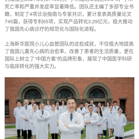
死亡率和严重并发症率显著降低。团队还主编了多部专业书
籍，制定了4项诊治指南与专家共识，累计发表高质量论文
745篇，获得专利65项，实现产品转化3.29亿元，极大推动
了我国先心病诊疗的规范化与国际化进程。
上海新华医院小儿心血管团队的这些成就，不仅极大地提高
了我国儿童先心病的治愈率，改善了患者的生活质量，更在
国际上树立了“中国方案”的品牌形象，展现了中国医学科研
与临床转化的强大实力。