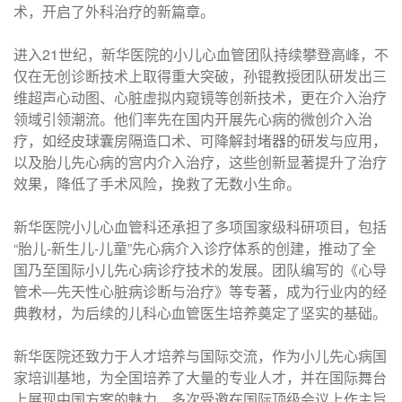
术，开启了外科治疗的新篇章。
进入21世纪，新华医院的小儿心血管团队持续攀登高峰，不
仅在无创诊断技术上取得重大突破，孙锟教授团队研发出三
维超声心动图、心脏虚拟内窥镜等创新技术，更在介入治疗
领域引领潮流。他们率先在国内开展先心病的微创介入治
疗，如经皮球囊房隔造口术、可降解封堵器的研发与应用，
以及胎儿先心病的宫内介入治疗，这些创新显著提升了治疗
效果，降低了手术风险，挽救了无数小生命。
新华医院小儿心血管科还承担了多项国家级科研项目，包括
“胎儿-新生儿-儿童”先心病介入诊疗体系的创建，推动了全
国乃至国际小儿先心病诊疗技术的发展。团队编写的《心导
管术—先天性心脏病诊断与治疗》等专著，成为行业内的经
典教材，为后续的儿科心血管医生培养奠定了坚实的基础。
新华医院还致力于人才培养与国际交流，作为小儿先心病国
家培训基地，为全国培养了大量的专业人才，并在国际舞台
上展现中国方案的魅力，多次受邀在国际顶级会议上作主旨