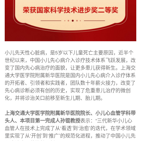
小儿先天性心脏病，是5岁以下儿童死亡主要原因，近半个
世纪以来，中国小儿先心病介入诊疗技术体系飞跃发展，改
变了国内先心病治疗的面貌，让更多患儿获得新生。上海交
通大学医学院附属新华医院是国内小儿先心病介入诊疗体系
的开拓者、引领者和实践者，团队数十年薪火接力，改变了
先心病诊断必须有创的历史，实现了危重患儿治疗的微创
化，并将诊治关口前移至新生儿期、胎儿期。
上海交通大学医学院附属新华医院院长、小儿心血管学科带
头人、本项目第一完成人孙锟教授
表示：“三代新华小儿心
血管人在技术上完成了从‘看透’到‘治愈’的迭代，在学术领域
里实现了从‘开创’到‘推广’的规范化进程，推动了中国小儿先