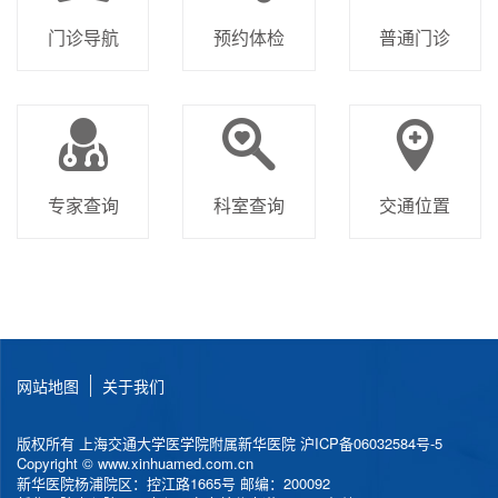
门诊导航
预约体检
普通门诊
专家查询
科室查询
交通位置
网站地图
关于我们
版权所有 上海交通大学医学院附属新华医院
沪ICP备06032584号-5
Copyright © www.xinhuamed.com.cn
新华医院杨浦院区：控江路1665号 邮编：200092