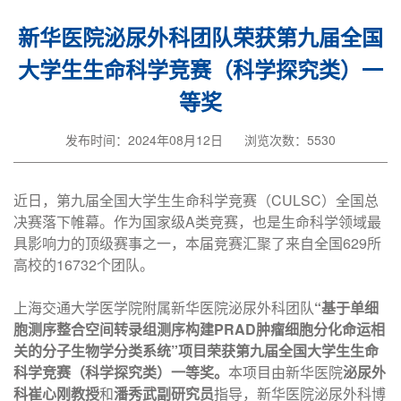
新华医院泌尿外科团队荣获第九届全国
大学生生命科学竞赛（科学探究类）一
等奖
发布时间：2024年08月12日
浏览次数：5530
近日，第九届全国大学生生命科学竞赛（CULSC）全国总
决赛落下帷幕。作为国家级A类竞赛，也是生命科学领域最
具影响力的顶级赛事之一，本届竞赛汇聚了来自全国629所
高校的16732个团队。
上海交通大学医学院附属新华医院泌尿外科团队
“基于单细
胞测序整合空间转录组测序构建PRAD肿瘤细胞分化命运相
关的分子生物学分类系统”项目荣获第九届全国大学生生命
科学竞赛（科学探究类）一等奖。
本项目由新华医院
泌尿外
科崔心刚教授
和
潘秀武副研究员
指导，新华医院泌尿外科博