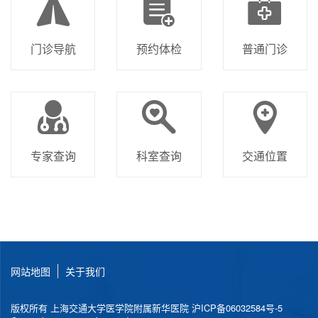
门诊导航
预约体检
普通门诊
专家查询
科室查询
交通位置
网站地图
关于我们
版权所有 上海交通大学医学院附属新华医院
沪ICP备06032584号-5