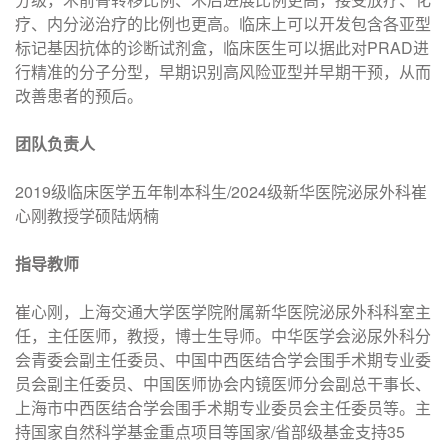
疗、内分泌治疗的比例也更高。临床上可以开发包含各亚型
标记基因抗体的诊断试剂盒，临床医生可以据此对PRAD进
行精准的分子分型，早期识别高风险亚型并早期干预，从而
改善患者的预后。
团队负责人
2019级临床医学五年制本科生/2024级新华医院泌尿外科崔
心刚教授学硕陆炳楠
指导教师
崔心刚，上海交通大学医学院附属新华医院泌尿外科科室主
任，主任医师，教授，博士生导师。中华医学会泌尿外科分
会青委会副主任委员、中国中西医结合学会围手术期专业委
员会副主任委员、中国医师协会内镜医师分会副总干事长、
上海市中西医结合学会围手术期专业委员会主任委员等。主
持国家自然科学基金重点项目等国家/省部级基金支持35