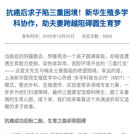
抗癌后求子陷三重困境！新华生殖多学
科协作，助夫妻跨越阻碍圆生育梦
发布时间：2025年10月20日
浏览次数：5662
当癌症的阴霾散去，想要再添一个孩子圆满家庭，却接连遭
遇生育能力受损、染色体异常、宫腔环境不佳的 “三重打击”
—— 这是文先生与梅女士曾面临的绝望困境。幸运的是，
上海新华医院生殖医学中心凭借 “多学科联合诊疗（MDT）”
模式，整合外科、生殖遗传、实验室等多领域专家力量，一
步步为他们扫清障碍，最终让健康宝宝顺利降生，圆了夫妻
俩的生育心愿。接下来，我们就来看看这个充满波折却又温
暖的求子故事。
抗癌成功后盼二胎，生育之路却现阻碍