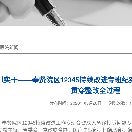
医院新闻
实干——奉贤院区12345持续改进专班纪
贯穿整改全过程
发布时间：2026年05月28日
浏览次数：12
午，奉贤院区12345持续改进工作专班会暨成人急诊投诉问
劲松主持。管委会、党政联合办、医疗事业部、门急诊部、