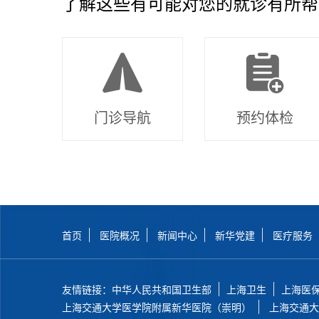
了解这些有可能对您的就诊有所帮
门诊导航
预约体检
首页
医院概况
新闻中心
新华党建
医疗服务
友情链接：
中华人民共和国卫生部
上海卫生
上海医
上海交通大学医学院附属新华医院（崇明）
上海交通大