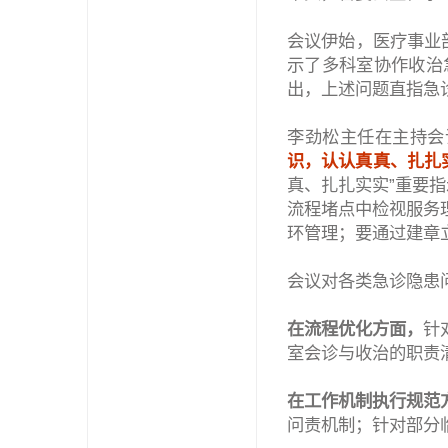
会议伊始，医疗事业
示了多科室协作收治
出，上述问题直指急
李劲松主任在主持会
识，认认真真、扎扎
真、扎扎实实”重要
流程堵点中检视服务
环管理；要通过建章立
会议对各类急诊隐患
在流程优化方面，
针
室会诊与收治的职责
在工作机制执行规范
问责机制；针对部分