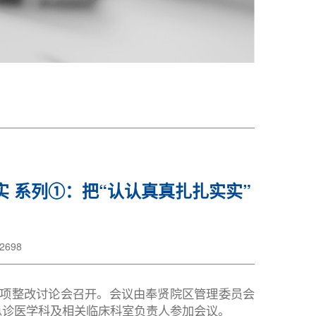
实 系列①：把“认认真真扎扎实实”
698
题专项整改讨论会召开。会议由奉贤院区管理委员会
急诊医学科及相关临床科室负责人参加会议。