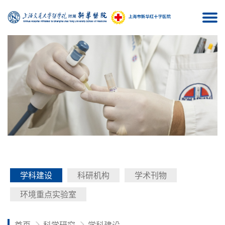
Togg
navi
学科建设
科研机构
学术刊物
环境重点实验室
首页
科学研究
学科建设