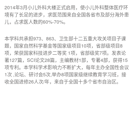
2014年3月小儿外科大楼正式启用，使小儿外科整体医疗环
境有了长足的进步，求医范围来自全国各省市及部分海外患
儿，占求医人数的60%-70%。
本学科共承担973、863、卫生部十二五重大攻关项目子课
题，国家自然科学基金等国家级项目10项，省部级项目8
项，荣获国家科技进步二等奖 1项，省部级奖7项。发表论
著127篇，SCI论文28篇，主编教材1部，专著4部，获得15
项专利。本学科学术影响力不断扩大，每年主办全国性会议
1次 ,论坛、研讨会5次,举办8项国家级继续教育学习班，接
收全国进修26人次/年，来自于全国十多个省市自治区。