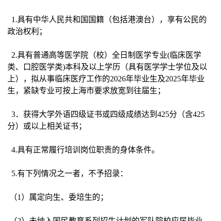
1.
具有中华人民共和国国籍（包括港澳台），享有公民的
政治权利；
2.
具有普通高等医学院（校）全日制医学专业(临床医学
类、口腔医学类)本科及以上学历（具有医学学士学位及以
上），拟从事临床医疗工作的2026年毕业生及2025年毕业
生，紧缺专业可按上海市要求放宽到往届生；
3
．获得大学外语四级证书或四级成绩达到425分（含425
分）或以上相关证书；
4.
具有正常履行培训岗位职责的身体条件。
5.
有下列情况之一者，不予招录：
（1）属定向生、委培生的；
（2）未纳入国民教育系列招生计划的军队院校应届毕业