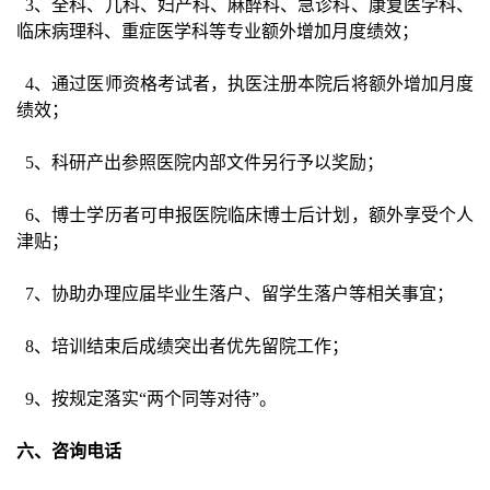
3
、全科、儿科、妇产科、麻醉科、急诊科、康复医学科、
临床病理科、重症医学科等专业额外增加月度绩效；
4
、通过医师资格考试者，执医注册本院后将额外增加月度
绩效；
5
、科研产出参照医院内部文件另行予以奖励；
6
、博士学历者可申报医院临床博士后计划，额外享受个人
津贴；
7
、协助办理应届毕业生落户、留学生落户等相关事宜；
8
、培训结束后成绩突出者优先留院工作；
9
、按规定落实“两个同等对待”。
六、咨询电话