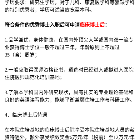
学历要求：研究生学历，对于儿科、康复医学科等紧缺学科
的特别优秀者，学历可适当放宽至本科。
符合条件的优秀博士入职后可申请
临床博士后
：
1.
品学兼优，身体健康，在国内外顶尖大学或国内双一流专
业获得博士学位一般不超过三年，年龄原则上不超过
35（含）周岁；
2.
一般应取得医师资格证书，遴选时已经进入或拟进入医院
住院医师规范化培训基地；
3.
了解本学科国内外研究现状，具有扎实的专业理论基础和
良好的英语读写能力，能够平衡兼顾住培工作与科研工作。
4
．临床博士后待遇
在本院住培基地的临床博士后除享受本院住培基地人员的薪
资待遇外，额外享受绩效奖金6万元/年（税前）至12万元/年