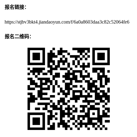
报名链接：
https://stjbv3bkt4.jiandaoyun.com/f/6a0a8603daa3c82c52064fe6
报名二维码：