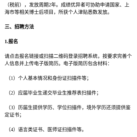
（税前），发放周期2年。成绩优异者可协助申请国家、上
海市等相关博士后项目，所获个人津贴悉数发放。
三、招聘方法
1.
报名
请点击报名链接或扫描二维码登录招聘系统，按要求完善个
人信息并上传电子版简历。电子版简历包含材料：
（1）个人基本情况和身份证扫描件等；
（2）应届毕业生递交毕业生推荐表扫描件；
（3）历届生提供学历、学位扫描件，境外学历还须提供鉴
定证书；
（4）语言类证书、医师证扫描件等。