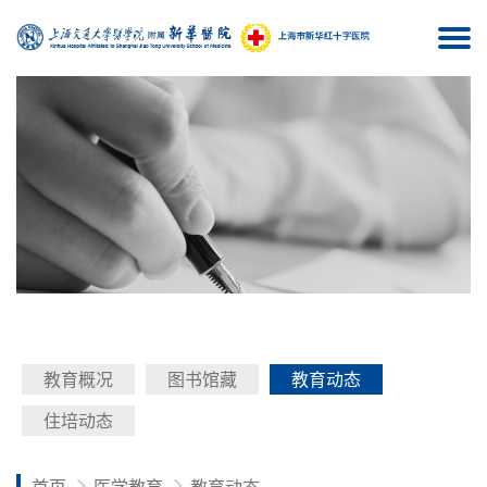
Togg
navi
教育概况
图书馆藏
教育动态
住培动态
首页
医学教育
教育动态