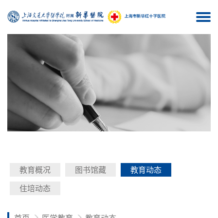
Togg
navi
教育概况
图书馆藏
教育动态
住培动态
首页
医学教育
教育动态