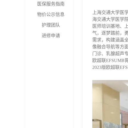
医保服务指南
上海交通大学医
物价公示信息
海交通大学医学
护理团队
医师培训基地、
气，逐梦踏前，
进修申请
需求，构建涵盖
像融合导航等方
门诊、乳腺超声
欧超联
EFSUMB
2023
版欧超联
EF