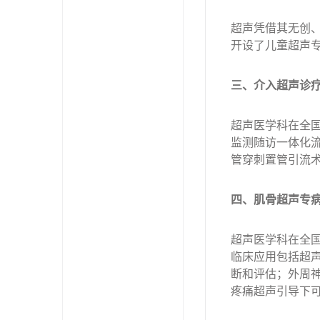
超声凭借其无创
开设了儿童超声
三、介入超声诊
超声医学科在全
监测随访一体化
管穿刺置管引流
四、肌骨超声
专
超声医学科在全
临床应用包括超
断和评估；外周
疼痛超声引导下