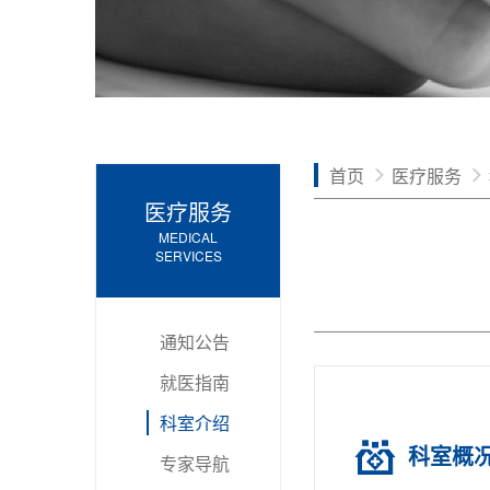
首页
医疗服务
医疗服务
MEDICAL
SERVICES
通知公告
就医指南
科室介绍
科室概
专家导航