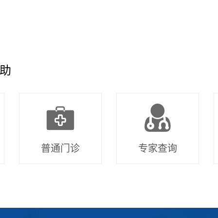
助
普通门诊
专家查询