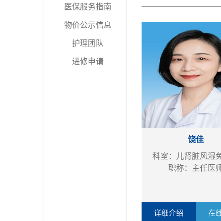
医保服务指南
物价公示信息
护理团队
进修申请
饶佳
科室：儿肾脏风湿
职称：主任医
详细介绍
在