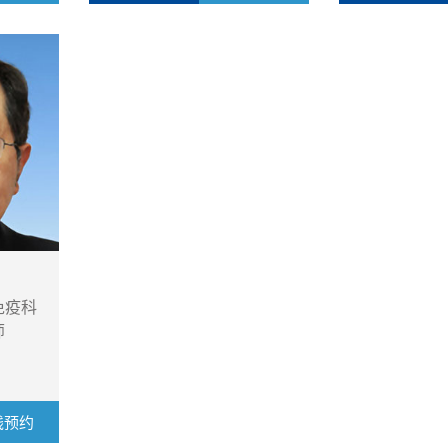
免疫科
师
线预约