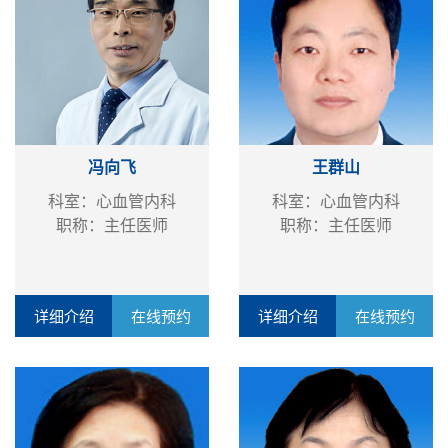
冯向飞
王群山
科室：心血管内科
科室：心血管内科
职称：主任医师
职称：主任医师
详细介绍
在线预约
详细介绍
在线预约