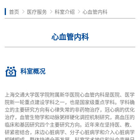
首页
医疗服务
科室介绍
心血管内科
心血管内科
科室概况
上海交通大学医学院附属新华医院心血管内科是医院、医学
院新一轮重点建设学科之一，也是国家级重点学科。学科确
立的主要研究方向有心律失常的非药物治疗，冠心病的优化
治疗，血管生物学和动脉粥样硬化调控机制研究，高血压的
临床和基因研究四个主要研究方向。近年来在坚持医、教、
研紧密结合，床边心脏病学、分子心脏病学和介入心脏病学
相辅相成，整体快速全面发展，科室学术地位和社会声誉日