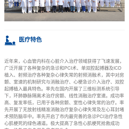
医疗特色
近年来，心血管内科在心脏介入治疗领域获得了飞速发展，
广泛开展了各种复杂的急诊和PCI术、单双腔起搏器及ICD
植入、射频治疗各种复杂心律失常的射频消融术，其中对房
颤、室速的机制研究与消融治疗、心梗急诊介入治疗、双腔
起搏植入最具特色。率先在国内开展了三维标测系统引导
下，环肺静脉隔离术治疗房颤、线性消融治疗室速。成功率
高、复发率低，已用于各种房颤、室性心律失常的治疗。率
先开展了无放射线精准消融治疗复杂心律失常及左心耳封堵
术预防脑卒中。率先开启了市内最完善的急诊PCI治疗急性
心肌梗死的绿色通道。极大提高了急性心肌梗死抢救成功