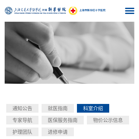
Togg
navi
通知公告
就医指南
科室介绍
专家导航
医保服务指南
物价公示信息
护理团队
进修申请