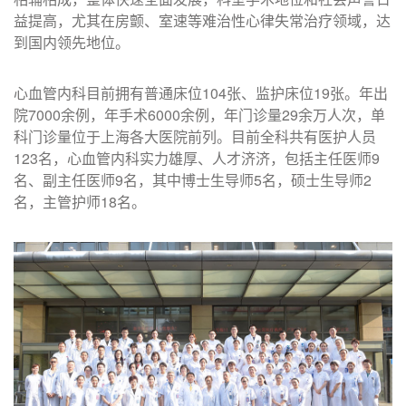
益提高，尤其在房颤、室速等难治性心律失常治疗领域，达
到国内领先地位。
心血管内科目前拥有普通床位104张、监护床位19张。年出
院7000余例，年手术6000余例，年门诊量29余万人次，单
科门诊量位于上海各大医院前列。目前全科共有医护人员
123名，心血管内科实力雄厚、人才济济，包括主任医师9
名、副主任医师9名，其中博士生导师5名，硕士生导师2
名，主管护师18名。