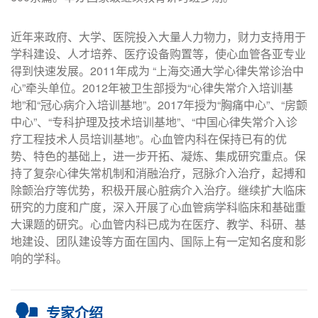
近年来政府、大学、医院投入大量人力物力，财力支持用于
学科建设、人才培养、医疗设备购置等，使心血管各亚专业
得到快速发展。2011年成为 “上海交通大学心律失常诊治中
心”牵头单位。2012年被卫生部授为“心律失常介入培训基
地”和“冠心病介入培训基地”。2017年授为“胸痛中心”、“房颤
中心”、“专科护理及技术培训基地”、“中国心律失常介入诊
疗工程技术人员培训基地”。心血管内科在保持已有的优
势、特色的基础上，进一步开拓、凝炼、集成研究重点。保
持了复杂心律失常机制和消融治疗，冠脉介入治疗，起搏和
除颤治疗等优势，积极开展心脏病介入治疗。继续扩大临床
研究的力度和广度，深入开展了心血管病学科临床和基础重
大课题的研究。心血管内科已成为在医疗、教学、科研、基
地建设、团队建设等方面在国内、国际上有一定知名度和影
响的学科。
专家介绍