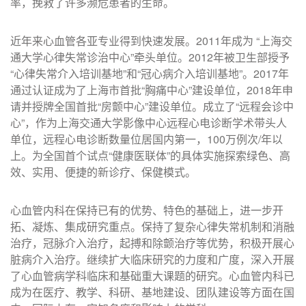
率，挽救了许多濒危患者的生命。
近年来心血管各亚专业得到快速发展。2011年成为 “上海交
通大学心律失常诊治中心”牵头单位。2012年被卫生部授予
“心律失常介入培训基地”和“冠心病介入培训基地”。2017年
通过认证成为了上海市首批“胸痛中心”建设单位，2018年申
请并授牌全国首批“房颤中心”建设单位。成立了“远程会诊中
心”，作为上海交通大学影像中心远程心电诊断学术带头人
单位，远程心电诊断数量位居国内第一，100万例次/年以
上。为全国首个试点“健康医联体”的具体实施探索绿色、高
效、实用、便捷的新诊疗、保健模式。
心血管内科在保持已有的优势、特色的基础上，进一步开
拓、凝炼、集成研究重点。保持了复杂心律失常机制和消融
治疗，冠脉介入治疗，起搏和除颤治疗等优势，积极开展心
脏病介入治疗。继续扩大临床研究的力度和广度，深入开展
了心血管病学科临床和基础重大课题的研究。心血管内科已
成为在医疗、教学、科研、基地建设、团队建设等方面在国