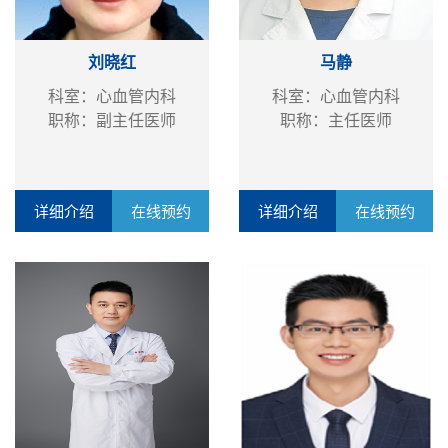
刘晓红
马静
科室：心血管内科
科室：心血管内科
职称：副主任医师
职称：主任医师
详细介绍
在线预约
详细介绍
在线预约