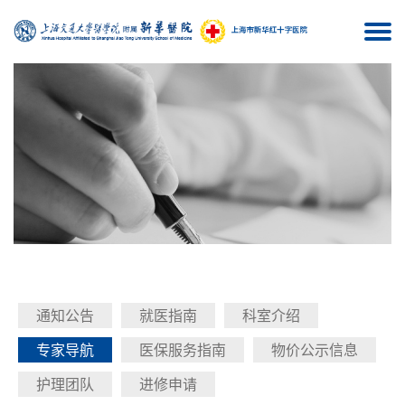
Togg
navi
通知公告
就医指南
科室介绍
专家导航
医保服务指南
物价公示信息
护理团队
进修申请