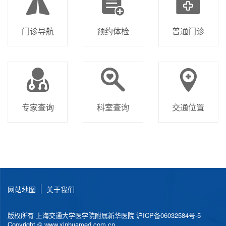
门诊导航
预约体检
普通门诊
专家查询
科室查询
交通位置
网站地图
关于我们
版权所有 上海交通大学医学院附属新华医院
沪ICP备06032584号-5
Copyright © www.xinhuamed.com.cn