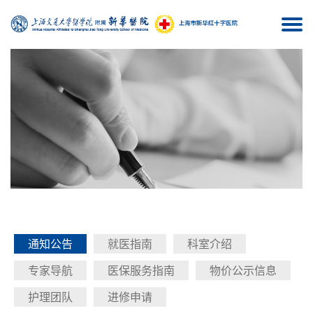
Togg
navi
通知公告
就医指南
科室介绍
专家导航
医保服务指南
物价公示信息
护理团队
进修申请