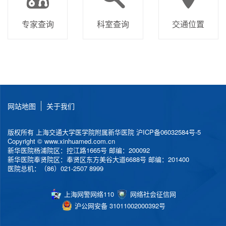
专家查询
科室查询
交通位置
网站地图
关于我们
版权所有 上海交通大学医学院附属新华医院
沪ICP备06032584号-5
Copyright © www.xinhuamed.com.cn
新华医院杨浦院区：控江路1665号 邮编：200092
新华医院奉贤院区：奉贤区东方美谷大道6688号 邮编：201400
医院总机：（86）021-2507 8999
上海网警网络110
网络社会征信网
沪公网安备 31011002000392号