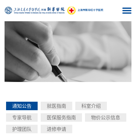
Togg
navi
通知公告
就医指南
科室介绍
专家导航
医保服务指南
物价公示信息
护理团队
进修申请