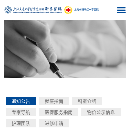
Togg
navi
通知公告
就医指南
科室介绍
专家导航
医保服务指南
物价公示信息
护理团队
进修申请