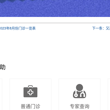
023年8月份门诊一览表
下一条：又
助
普通门诊
专家查询