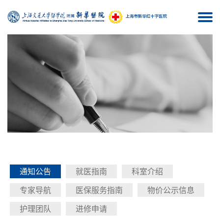
Togg
navi
通知公告
就医指南
科室介绍
专家导航
医保服务指南
物价公示信息
护理团队
进修申请