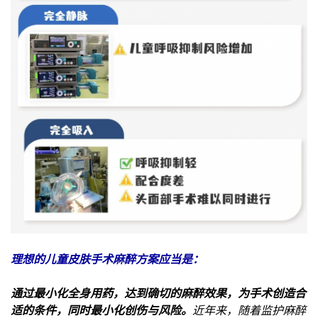
理想的儿童皮肤手术麻醉方案应当是：
通过最小化全身用药，达到确切的麻醉效果，为手术创造合
适的条件，同时最小化创伤与风险。
近年来，随着监护麻醉