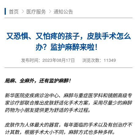
首页
医疗服务
通知公告
又恐惧、又怕疼的孩子，皮肤手术怎么
办？监护麻醉来啦！
发布时间：2023年08月17日
浏览次数：11349
局麻、全麻外，还有监护麻醉！
新华医院皮疾病诊治中心、麻醉与重症医学科和镜朗高级专
家诊疗部联合推出皮肤舒适化手术方案，采用尽量少的麻醉
药物为小朋友提供更为舒适的手术过程。
皮肤作为人体最大的器官，每年面临的手术以及有创治疗不
计其数，根据手术大小不同，麻醉方式也多种多样。