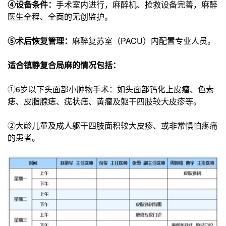
④设备条件：
手术室内进行，麻醉机、抢救设备完善，麻醉
医生全程、全面的无创监护。
⑤术后恢复管理：
麻醉复苏室（PACU）内配置专业人员。
适合镇静复合局麻的情况包括：
①6岁以下头面部小肿物手术：如头面部钙化上皮瘤、色素
痣、皮脂腺痣、疣状痣、黄瘤及躯干四肢较大皮疹等。
②大龄儿童及成人躯干四肢面积较大皮疹、或非常惧怕疼痛
的患者。