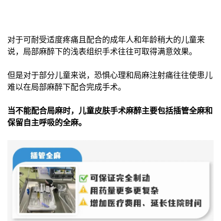
对于可耐受适度疼痛且配合的成年人和年龄稍大的儿童来
说，局部麻醉下的浅表组织手术往往可取得满意效果。
但是对于部分儿童来说，恐惧心理和局麻注射痛往往使患儿
难以在局部麻醉下配合完成手术。
当不能配合局麻时，儿童皮肤手术麻醉主要包括插管全麻和
保留自主呼吸的全麻。