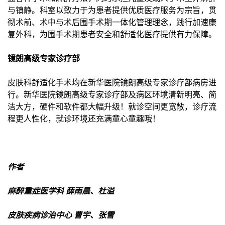
与镇静。科室以致力于为患者提供优质医疗服务为宗旨，贯
彻术前、术中与术后围手术期一体化管理理念，践行加速康
复外科，为围手术期患者安全和舒适化医疗提供有力保障。
镜朗高级专家诊疗部
皮肤科舒适化手术均在新华医院镜朗高级专家诊疗部病房进
行。新华医院镜朗高级专家诊疗部及病区环境清新明亮、简
洁大方，硬件和软件都大幅升级！就诊空间更宽敞，诊疗流
程更人性化，就诊环境还充满童心童趣哦！
作者
麻醉重症医学科 薛雨晨、杜溢
皮肤疾病诊治中心 曹宇、张雪