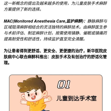
这一新概念的提出及越来越多的使用，为儿童皮肤手术麻醉
方案提供了新的选择。
MAC(Monitored Anesthesia Care,监护麻醉)：
静脉麻醉与
区域阻滞麻醉相结合的灵活独特的麻醉技术。由麻醉医生参
与术前评估、制定麻醉计划，按需使用镇静、催眠或镇痛药
提高耐受性和舒适性，持续监护直至完全清醒。
为让患者得到更舒适、更安全、更便捷的治疗，新华医院皮
肤病中心联合麻醉科推出：
皮肤手术及有创治疗的舒适化管
理。