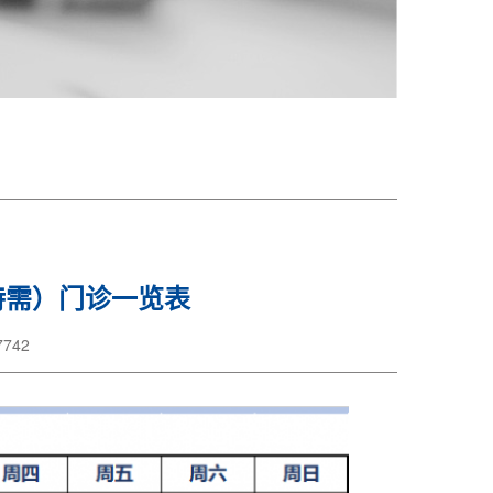
特需）门诊一览表
742