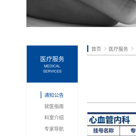
首页
医疗服务
医疗服务
MEDICAL
SERVICES
通知公告
就医指南
科室介绍
专家导航