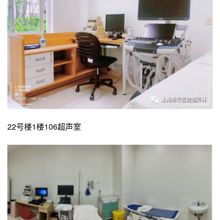
22号楼1楼106超声室