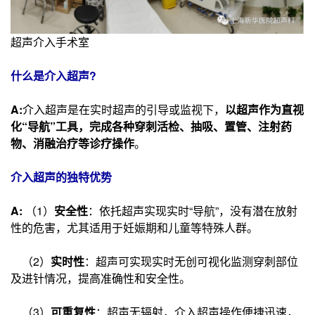
超声介入手术室
什么是介入超声?
A:
介入超声是在实时超声的引导或监视下，
以超声作为直视
化“导航”工具，完成各种穿刺活检、抽吸、置管、注射药
物、消融治疗等诊疗操作
。
介入超声的独特优势
A:
（1）
安全性
：依托超声实现实时“导航”，没有潜在放射
性的危害，尤其适用于妊娠期和儿童等特殊人群。
（2）
实时性
：超声可实现实时无创可视化监测穿刺部位
及进针情况，提高准确性和安全性。
（3）
可重复性
：超声无辐射，介入超声操作便捷迅速，