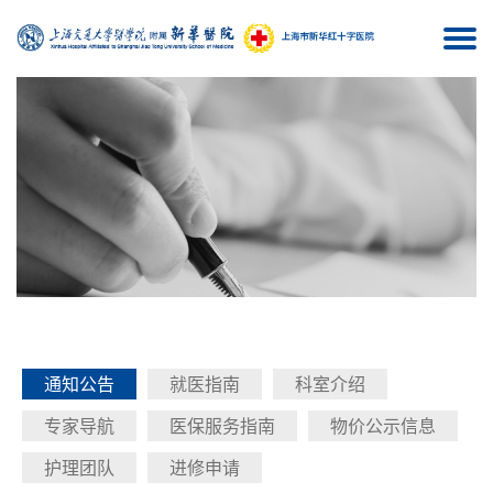
Togg
navi
通知公告
就医指南
科室介绍
专家导航
医保服务指南
物价公示信息
护理团队
进修申请