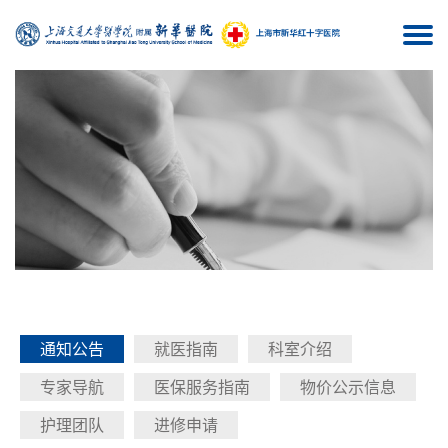
Togg
navi
通知公告
就医指南
科室介绍
专家导航
医保服务指南
物价公示信息
护理团队
进修申请