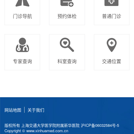
门诊导航
预约体检
普通门诊
专家查询
科室查询
交通位置
网站地图
关于我们
版权所有 上海交通大学医学院附属新华医院
沪ICP备06032584号-5
Copyright © www.xinhuamed.com.cn