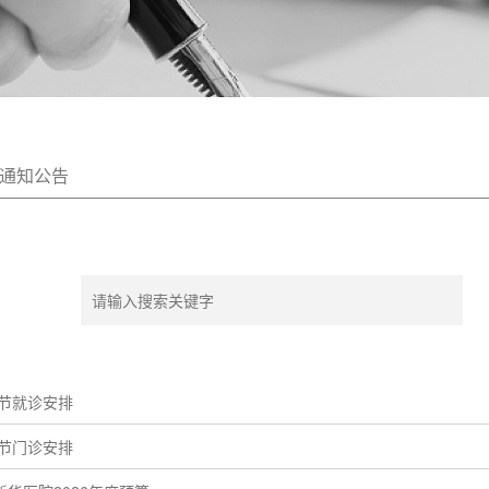
通知公告
动节就诊安排
明节门诊安排