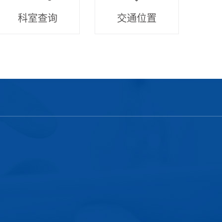
科室查询
交通位置