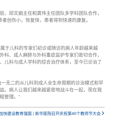
验，邱文娟主任和龚伟主任团队多学科团队合作，
患者创伤小，恢复快，患者得到快速的康复。
隶属于儿科的专家们初诊或随访的病人年龄越来越
外科、成人麻醉与外科重症监护专家们密切合作，
、儿科与成人学科的综合治疗体系，至今已诊治了
独一无二的从儿科到成人全生命周期的诊治模式和罕
益。病人让我们越来越紧密地战斗在一起，现在我
程管理。”
加快建设教育强国 | 新华医院召开庆祝第40个教师节大会