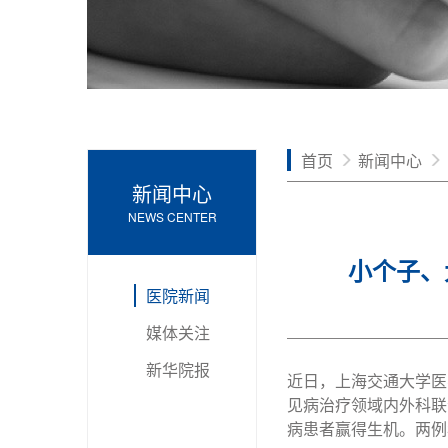
首页
新闻中心
新闻中心
NEWS CENTER
小个子、
医院新闻
媒体关注
新华院报
近日，上海交通大学医
见病治疗领域内外科联
病患者赢得生机。两例