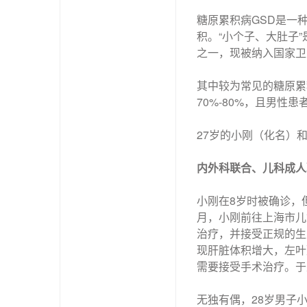
糖原累积病GSD是一
积。“小个子、大肚子
之一，现被纳入国家卫
其中较为常见的糖原累
70%-80%，且男性
27岁的小刚（化名）
内外科联合、儿科成人
小刚在8岁时被确诊，
月，小刚前往上海市儿
治疗，并接受正规的生
现肝脏体积增大，左叶
需要接受手术治疗。于
无独有偶，28岁男子