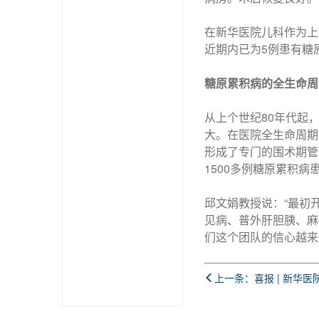
在新华医院儿科作为上
近期内已为5例患有糖
糖原累积病的全生命周
从上个世纪80年代起
大。在医院全生命周期
形成了专门的围术期管
1500多例糖原累积病
邱文娟教授说：“最初
见病、普外肝胆胰、麻
们这个团队的信心越来
上一条：喜报 | 新华医