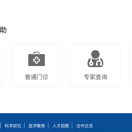
助
普通门诊
专家查询
科学研究
医学教育
人才招聘
合作交流