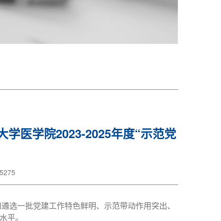
医学院2023-2025年度“示范党
275
和遴选一批党建工作特色鲜明、示范带动作用突出、
水平。