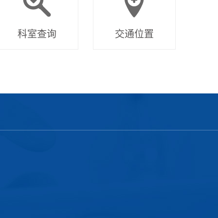
科室查询
交通位置