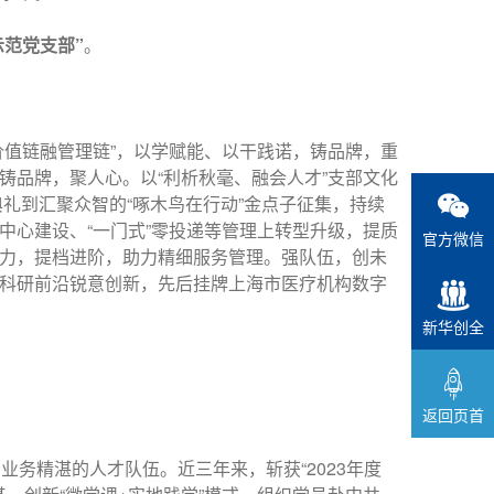
示范党支部”
。
“价值链融管理链”，以学赋能、以干践诺，铸品牌，重
铸品牌，聚人心。以“利析秋毫、融会人才”支部文化
典礼到汇聚众智的“啄木鸟在行动”金点子征集，持续
中心建设、“一门式”零投递等管理上转型升级，提质
官方微信
力，提档进阶，助力精细服务管理。强队伍，创未
科研前沿锐意创新，先后挂牌上海市医疗机构数字
新华创全
返回页首
务精湛的人才队伍。近三年来，斩获“2023年度