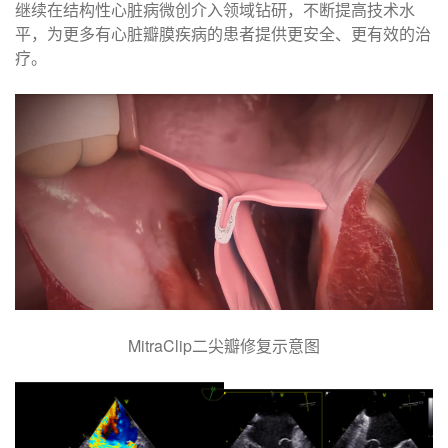
继续在结构性心脏病微创介入领域钻研，不断提高技术水
平，为更多有心脏瓣膜疾病的患者提供更安全、更有效的治
疗。​
MitraClip二尖瓣修复示意图