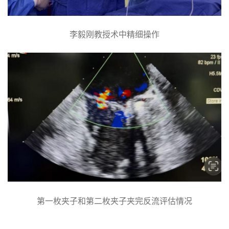
李毅刚教授术中精细操作
第一枚夹子和第二枚夹子夹完反流评估情况