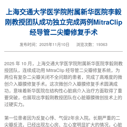
上海交通大学医学院附属新华医院李毅
刚教授团队成功独立完成两例MitraClip
经导管二尖瓣修复手术
发布时间：2025年11月10日
浏览次数：19363
2025 年 10 月，上海交通大学医学院附属新华医院李毅刚教
授团队，连续成功用 MitraClip 经导管二尖瓣修复系统，为
两位有复杂二尖瓣关闭不全问题的患者，完成了高难度的微
创介入瓣膜修复手术。这次微创介入瓣膜修复手术圆满成
功，意味着新华医院在结构性心脏病介入治疗方面取得了重
要突破，也展现出李毅刚教授团队在心脏瓣膜微创技术上的
过硬实力。
第一位患者因为反复心悸、气促2年余入院。长期严重的二
尖瓣反流，已经出现左心房、左心室明显扩大的情况，心脏