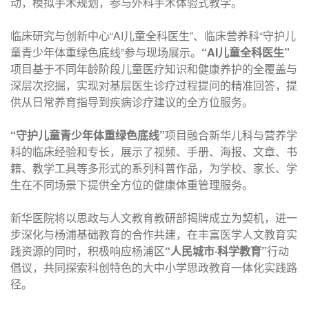
动，模拟手术规划，参与外科手术体验式教学。
临床研究与创新中心“AI儿童全科医生”、临床营养科“守护儿
童青少年体重绿色底线”参与现场展示。
“AI儿童全科医生”
项目基于不同年龄阶段儿童医疗知识和健康养护的全覆盖与
深层次挖掘，实现对基层医生诊疗过程提问的精准回答，提
供从日常养育指导到疾病诊疗建议的全方位服务。
“守护儿童青少年体重绿色底线”
项目融合新华儿科与营养学
科的临床经验和专长，展示了视频、手册、海报、文章、书
籍、教学工具等多形式的系列科普作品，为学校、家长、学
生在不同场景下提供全方位的健康体重管理服务。
新华医院将以思政与人文教育教研部揭牌成立为契机，进一
步深化与杨浦基础教育的合作共建，在丰富医学人文教育实
践资源的同时，积极响应杨浦区
“人民城市·科学教育”
行动
倡议，共同探索科创特色的大中小学思政教育一体化实践路
径。