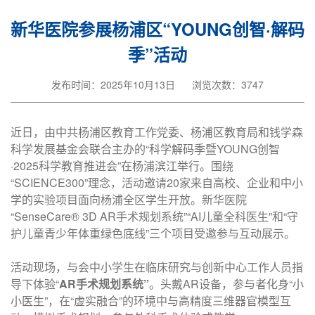
新华医院参展杨浦区“YOUNG创智·解码
季”活动
发布时间：2025年10月13日
浏览次数：3747
近日，由中共杨浦区教育工作党委、杨浦区教育局和钱学森
科学发展基金会联合主办的“科学解码季暨YOUNG创智
·2025科学教育推进会”在杨浦滨江举行。围绕
“SCIENCE300”理念，活动邀请20家来自高校、企业和中小
学的实验项目面向杨浦全区学生开放。新华医院
“SenseCare® 3D AR手术规划系统”“AI儿童全科医生”和“守
护儿童青少年体重绿色底线”三个项目受邀参与互动展示。
活动现场，与会中小学生在临床研究与创新中心工作人员指
导下体验“
AR手术规划系统”
。头戴AR设备，参与者化身“小
小医生”，在“虚实融合”的环境中与高精度三维器官模型互