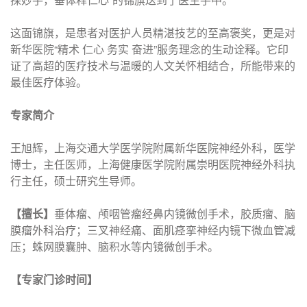
这面锦旗，是患者对医护人员精湛技艺的至高褒奖，更是对
新华医院“精术 仁心 务实 奋进”服务理念的生动诠释。它印
证了高超的医疗技术与温暖的人文关怀相结合，所能带来的
最佳医疗体验。
专家简介
王旭辉，上海交通大学医学院附属新华医院神经外科，医学
博士，主任医师，上海健康医学院附属崇明医院神经外科执
行主任，硕士研究生导师。
【擅长】
垂体瘤、颅咽管瘤经鼻内镜微创手术，胶质瘤、脑
膜瘤外科治疗；三叉神经痛、面肌痉挛神经内镜下微血管减
压；蛛网膜囊肿、脑积水等内镜微创手术。
【专家门诊时间】