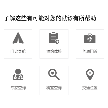
了解这些有可能对您的就诊有所帮助
门诊导航
预约体检
普通门诊
专家查询
科室查询
交通位置