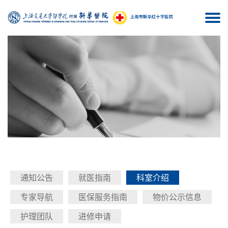
Togg
navi
通知公告
就医指南
科室介绍
专家导航
医保服务指南
物价公示信息
护理团队
进修申请