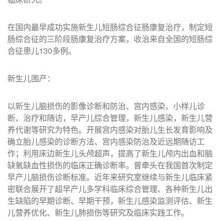
在国内最早成功实施新生儿短肠综合征肠康复治疗，制定短
肠综合征的三阶段肠康复治疗方案，收治来自全国的短肠综
合征患儿130多例。
新生儿围产：
以新生儿脑损伤的影像诊断和防治、宫内感染、小样儿诊
断、治疗和随访，早产儿综合管理，新生儿感染，新生儿营
养代谢等研究为特色。开展宫内感染对胎儿生长发育影响及
确立胎儿感染的诊断方法、宫内感染防治及近远期随访工
作；利用床边新生儿头颅超声，提高了新生儿颅内出血和脑
缺氧缺血性损伤的临床正确诊断率。曾牵头在我国首次制定
早产儿脑损伤诊断标准。近年来研究室继续与新生儿临床紧
密联合展开了超早产儿多学科临床综合管理、各种新生儿出
生缺陷的早期诊断、早期干预，新生儿感染监测评估、新生
儿营养优化、新生儿肺损伤等研究及临床实践工作。