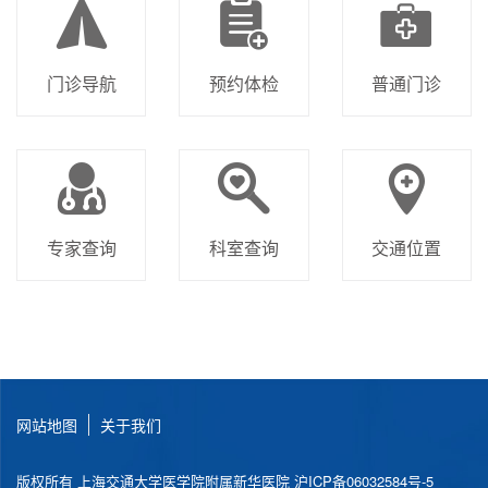
门诊导航
预约体检
普通门诊
专家查询
科室查询
交通位置
网站地图
关于我们
版权所有 上海交通大学医学院附属新华医院
沪ICP备06032584号-5