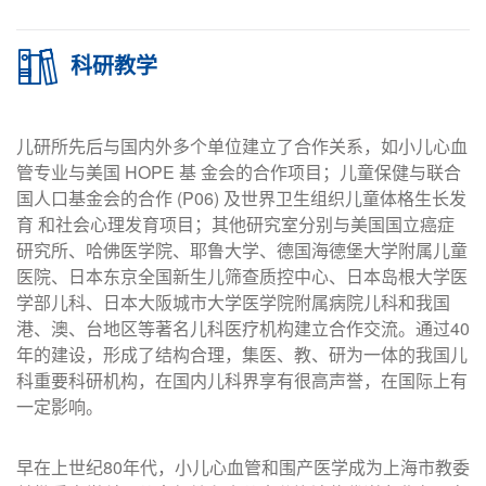
科研教学
儿研所先后与国内外多个单位建立了合作关系，如小儿心血
管专业与美国 HOPE 基 金会的合作项目；儿童保健与联合
国人口基金会的合作 (P06) 及世界卫生组织儿童体格生长发
育 和社会心理发育项目；其他研究室分别与美国国立癌症
研究所、哈佛医学院、耶鲁大学、德国海德堡大学附属儿童
医院、日本东京全国新生儿筛查质控中心、日本岛根大学医
学部儿科、日本大阪城市大学医学院附属病院儿科和我国
港、澳、台地区等著名儿科医疗机构建立合作交流。通过40
年的建设，形成了结构合理，集医、教、研为一体的我国儿
科重要科研机构，在国内儿科界享有很高声誉，在国际上有
一定影响。
早在上世纪80年代，小儿心血管和围产医学成为上海市教委