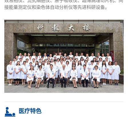
效液相仪、流式细胞仪、原子吸收仪、超薄病理切片机、间
接能量测定仪和染色体自动分析仪等先进科研设备。
医疗特色