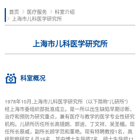
首页
医疗服务
科室介绍
上海市儿科医学研究所
上海市儿科医学研究所
科室概况
1978年10月,上海市儿科医学研究所（以下简称“儿研所”）
经上海市委组织部批准成立。是一所以出生缺陷早期诊断、
治疗和预防为研究重点，兼有医疗与教学的医学专业性研究
机构。儿研所历任所长高镜朗、郭迪、丁文祥、吴圣楣。现
任所长蔡威，副所长顾学范和董艳。现有特聘教授1名，高
级职称研究人员16名，其中博士生导师7名，硕士生导师11