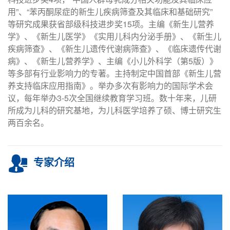
用”、“苯丙酮尿症的新生儿疾病筛查及其临床和基础研究”
等研究成果获省部级科技进步奖15项。主编《新生儿营养
学》、《新生儿医学》《实用儿科内分泌手册》、《新生儿
疾病筛查》、《新生儿遗传代谢病筛查》、《临床遗传代谢
病》、《新生儿营养学》、主编《小儿外科学（第5版）》
等多部有行业影响力的专著。主持制定中国首部《新生儿营
养支持临床应用指南》。举办多次有影响力的国际学术会
议，每年举办3-5次全国继续教育学习班。数十年来，儿研
所成为儿科的研究基地，为儿科医学培养了硕、博士研究生
两百余名。
专家介绍