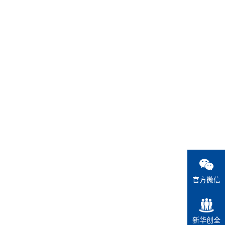
官方微信
新华创全