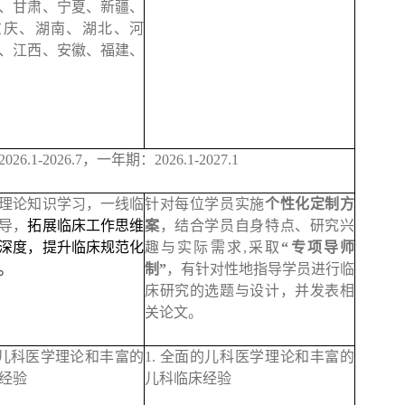
、甘肃、宁夏、新疆、
重庆、湖南、湖北、河
、江西、安徽、福建、
6.1-2026.7，一年期：2026.1-2027.1
理论知识学习，一线临
针对每位学员实施
个性化定制方
导，
拓展临床工作思维
案
，结合学员自身特点、研究兴
深度，提升临床规范化
趣与实际需求,采取
“专项导师
。
制”
，有针对性地指导学员进行临
床研究的选题与设计，并发表相
关论文。
的儿科医学理论和丰富的
1. 全面的儿科医学理论和丰富的
经验
儿科临床经验