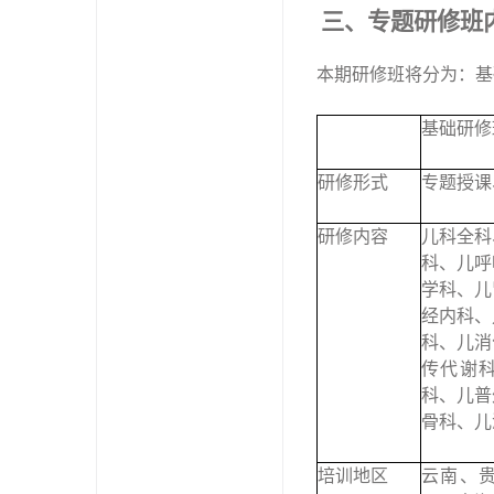
三、专题研修班
本期研修班将分为：基
基础研修
研修形式
专题授课
研修内容
儿科全科
科、儿呼
学科、儿
经内科、
科、儿消
传代谢
科、儿普
骨科、儿
培训地区
云南、