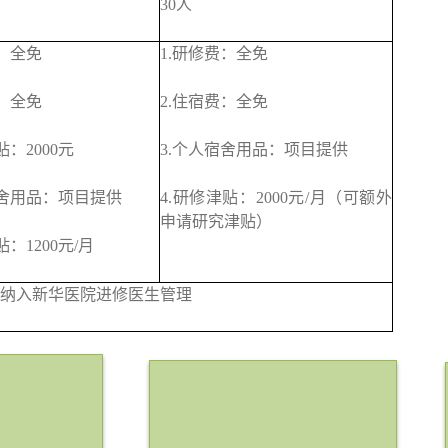
30人
费：全免
1.研修费：全免
费：全免
2.住宿费：全免
贴：2000元
3.个人宿舍用品：项目提供
宿舍用品：项目提供
4.研修津贴：2000元/月（可额外
申请研究津贴）
贴：1200元/月
纳入新华医院进修医生管理