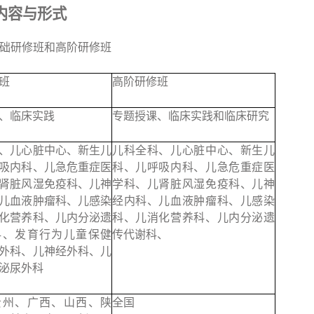
内容与形式
础研修班和高阶研修班
班
高阶研修班
、临床实践
专题授课、临床实践和临床研究
、儿心脏中心、新生儿
儿科全科、儿心脏中心、新生儿
吸内科、儿急危重症医
科、儿呼吸内科、儿急危重症医
肾脏风湿免疫科、儿神
学科、儿肾脏风湿免疫科、儿神
儿血液肿瘤科、儿感染
经内科、儿血液肿瘤科、儿感染
化营养科、儿内分泌遗
科、儿消化营养科、儿内分泌遗
科、发育行为儿童保健
传代谢科、
外科、儿神经外科、儿
泌尿外科
贵州、广西、山西、陕
全国