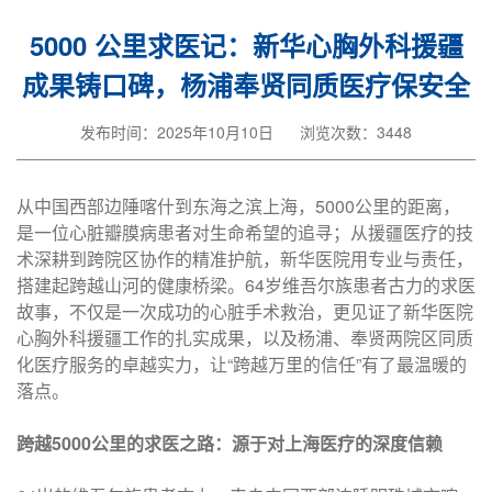
5000 公里求医记：新华心胸外科援疆
成果铸口碑，杨浦奉贤同质医疗保安全
发布时间：2025年10月10日
浏览次数：3448
从中国西部边陲喀什到东海之滨上海，5000公里的距离，
是一位心脏瓣膜病患者对生命希望的追寻；从援疆医疗的技
术深耕到跨院区协作的精准护航，新华医院用专业与责任，
搭建起跨越山河的健康桥梁。64岁维吾尔族患者古力的求医
故事，不仅是一次成功的心脏手术救治，更见证了新华医院
心胸外科援疆工作的扎实成果，以及杨浦、奉贤两院区同质
化医疗服务的卓越实力，让“跨越万里的信任”有了最温暖的
落点。
跨越5000公里的求医之路：源于对上海医疗的深度信赖