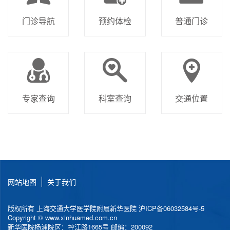
门诊导航
预约体检
普通门诊
专家查询
科室查询
交通位置
网站地图
关于我们
版权所有 上海交通大学医学院附属新华医院
沪ICP备06032584号-5
Copyright © www.xinhuamed.com.cn
新华医院杨浦院区：控江路1665号 邮编：200092