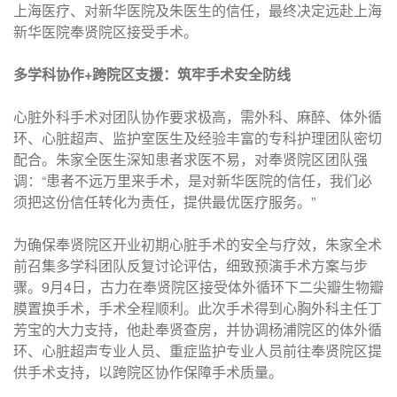
上海医疗、对新华医院及朱医生的信任，最终决定远赴上海
新华医院奉贤院区接受手术。
多学科协作+跨院区支援：筑牢手术安全防线
心脏外科手术对团队协作要求极高，需外科、麻醉、体外循
环、心脏超声、监护室医生及经验丰富的专科护理团队密切
配合。朱家全医生深知患者求医不易，对奉贤院区团队强
调：“患者不远万里来手术，是对新华医院的信任，我们必
须把这份信任转化为责任，提供最优医疗服务。”
为确保奉贤院区开业初期心脏手术的安全与疗效，朱家全术
前召集多学科团队反复讨论评估，细致预演手术方案与步
骤。9月4日，古力在奉贤院区接受体外循环下二尖瓣生物瓣
膜置换手术，手术全程顺利。此次手术得到心胸外科主任丁
芳宝的大力支持，他赴奉贤查房，并协调杨浦院区的体外循
环、心脏超声专业人员、重症监护专业人员前往奉贤院区提
供手术支持，以跨院区协作保障手术质量。