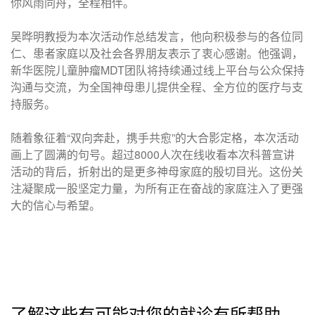
你风雨同舟，全程相伴。
吴晔明教授为本次活动作总结发言，他向积极参与的各位同
仁、患者家庭以及社会各界朋友表示了衷心感谢。他强调，
新华医院儿童肿瘤MDT团队将持续通过线上平台与公众保持
沟通与交流，为全国神母患儿提供全程、全方位的医疗与支
持服务。
随着象征着“双向奔赴，携手共愈”的大合影定格，本次活动
画上了圆满的句号。超过8000人次在线收看本次科普宣讲
活动的背后，折射出的是更多神母家庭的殷切目光。这份关
注凝聚成一股坚定力量，为所有正在奋战的家庭注入了更强
大的信心与希望。
了解这些有可能对您的就诊有所帮助