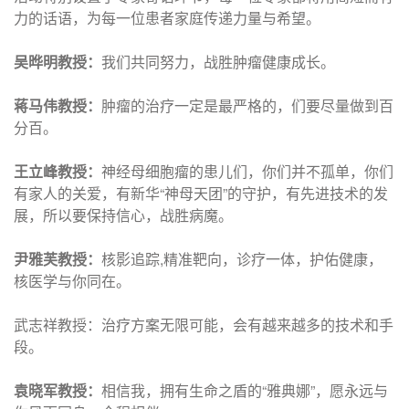
力的话语，为每一位患者家庭传递力量与希望。
吴晔明教授：
我们共同努力，战胜肿瘤健康成长。
蒋马伟教授：
肿瘤的治疗一定是最严格的，们要尽量做到百
分百。
王立峰教授：
神经母细胞瘤的患儿们，你们并不孤单，你们
有家人的关爱，有新华“神母天团”的守护，有先进技术的发
展，所以要保持信心，战胜病魔。
尹雅芙教授：
核影追踪,精准靶向，诊疗一体，护佑健康，
核医学与你同在。
武志祥教授：治疗方案无限可能，会有越来越多的技术和手
段。
袁晓军教授：
相信我，拥有生命之盾的“雅典娜”，愿永远与