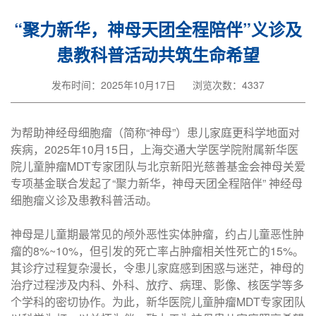
“聚力新华，神母天团全程陪伴”义诊及
患教科普活动共筑生命希望
发布时间：2025年10月17日
浏览次数：4337
为帮助神经母细胞瘤（简称“神母”）患儿家庭更科学地面对
疾病，2025年10月15日，上海交通大学医学院附属新华医
院儿童肿瘤MDT专家团队与北京新阳光慈善基金会神母关爱
专项基金联合发起了“聚力新华，神母天团全程陪伴” 神经母
细胞瘤义诊及患教科普活动。
神母是儿童期最常见的颅外恶性实体肿瘤，约占儿童恶性肿
瘤的8%~10%，但引发的死亡率占肿瘤相关性死亡的15%。
其诊疗过程复杂漫长，令患儿家庭感到困惑与迷茫，神母的
治疗过程涉及内科、外科、放疗、病理、影像、核医学等多
个学科的密切协作。为此，新华医院儿童肿瘤MDT专家团队