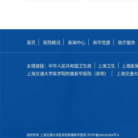
首页
医院概况
新闻中心
新华党建
医疗服务
友情链接：
中华人民共和国卫生部
上海卫生
上海医
上海交通大学医学院附属新华医院（崇明）
上海交通大
版权所有 上海交通大学医学院附属新华医院
沪ICP备06032584号-5