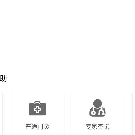
助
普通门诊
专家查询