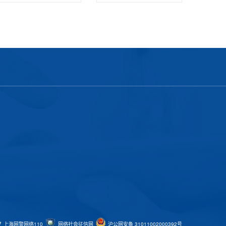
上海网警网络110
网络社会征信网
沪公网安备 31011002000392号