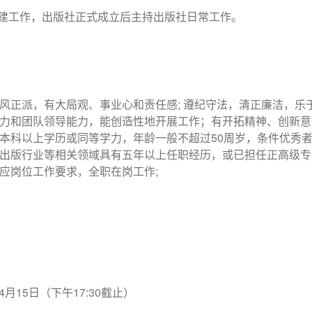
筹建工作，出版社正式成立后主持出版社日常工作。
风正派，有大局观、事业心和责任感; 遵纪守法，清正廉洁，乐于
力和团队领导能力，能创造性地开展工作；有开拓精神、创新意
本科以上学历或同等学力，年龄一般不超过50周岁，条件优秀
出版行业等相关领域具有五年以上任职经历，或已担任正高级专
应岗位工作要求，全职在岗工作;
年4月15日（下午17:30截止）