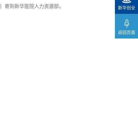
）寄到新华医院人力资源部。
新华创全
返回页首