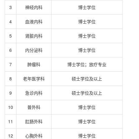
3
神经内科
博士学位
4
血液内科
博士学位
5
肾脏内科
博士学位
6
内分泌科
博士学位
7
肿瘤科
博士学位；放疗专业
8
老年医学科
硕士学位及以上
9
急诊内科
硕士学位及以上
10
普外科
博士学位
11
肛肠外科
博士学位
12
心胸外科
博士学位