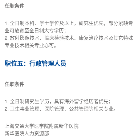
任职条件
麻醉与重症医学
31
硕士学位及以上
科
1. 全日制本科、学士学位及以上，研究生优先，部分紧缺专
业可放宽至全日制大专学历；
32
疼痛科
硕士学位及以上
2. 放射影像技术、临床检验技术、康复治疗技术及其它特殊
专业技术相关专业亦可。
33
康复医学科
硕士学位及以上
职位五：行政管理人员
34
临床营养科
硕士学位及以上
任职条件
1. 全日制研究生学历，具有海外留学经历者优先；
2. 卫生事业管理、医院管理、公共管理等相关专业。
上海交通大学医学院附属新华医院
新华医院人力资源部