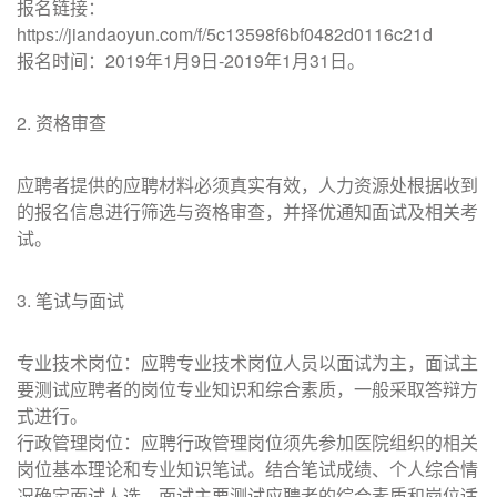
报名链接：
https://jiandaoyun.com/f/5c13598f6bf0482d0116c21d
报名时间：2019年1月9日-2019年1月31日。
2. 资格审查
应聘者提供的应聘材料必须真实有效，人力资源处根据收到
的报名信息进行筛选与资格审查，并择优通知面试及相关考
试。
3. 笔试与面试
专业技术岗位：应聘专业技术岗位人员以面试为主，面试主
要测试应聘者的岗位专业知识和综合素质，一般采取答辩方
式进行。
行政管理岗位：应聘行政管理岗位须先参加医院组织的相关
岗位基本理论和专业知识笔试。结合笔试成绩、个人综合情
况确定面试人选。面试主要测试应聘者的综合素质和岗位适