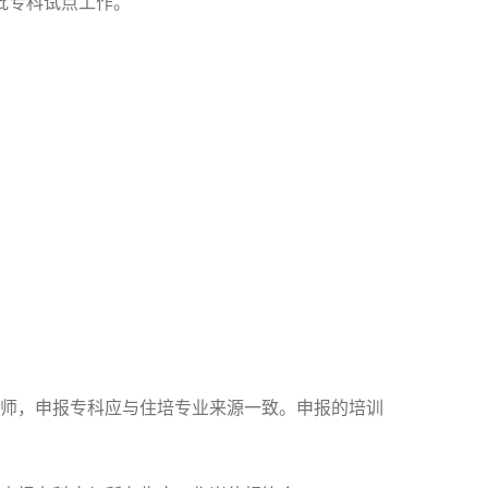
批专科试点工作。
医师，申报专科应与住培专业来源一致。申报的培训