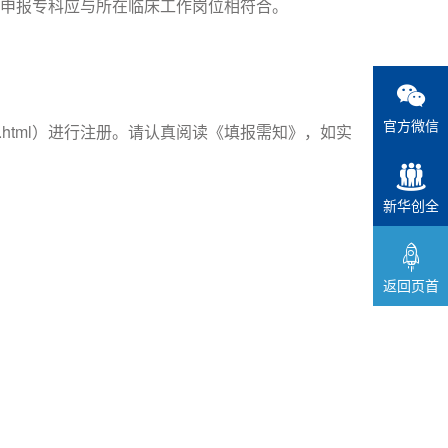
，申报专科应与所在临床工作岗位相符合。
官方微信
.html
）进行注册。请认真阅读《填报需知》，如实
新华创全
返回页首