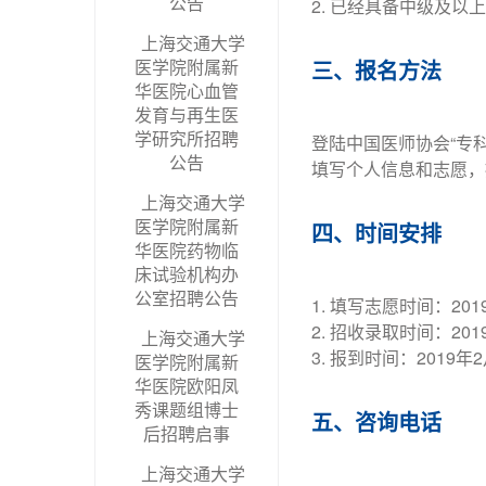
公告
2. 已经具备中级及
上海交通大学
医学院附属新
三、报名方法
华医院心血管
发育与再生医
学研究所招聘
登陆中国医师协会“专
公告
填写个人信息和志愿，
上海交通大学
医学院附属新
四、时间安排
华医院药物临
床试验机构办
公室招聘公告
1. 填写志愿时间：201
2. 招收录取时间：201
上海交通大学
3. 报到时间：2019年
医学院附属新
华医院欧阳凤
秀课题组博士
五、咨询电话
后招聘启事
上海交通大学