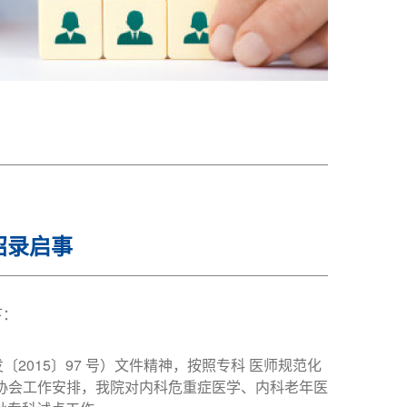
招录启事
下：
2015〕97 号）文件精神，按照专科 医师规范化
师协会工作安排，我院对内科危重症医学、内科老年医