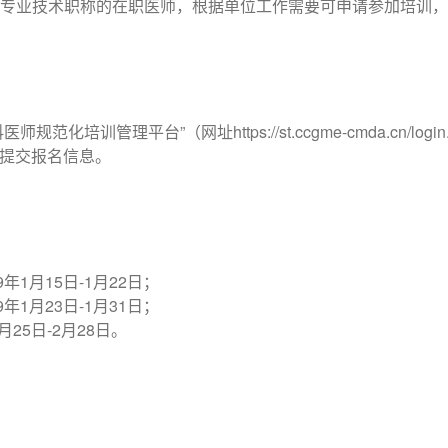
以上专业技术职称的在职医师，根据单位工作需要可申请参加培训
科医师规范化培训管理平台”（网址
https://st.ccgme-cmda.cn/login
提交报名信息。
9年1月15日-1月22日；
9年1月23日-1月31日；
2月25日-2月28日。