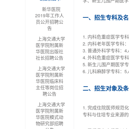
学、新生儿围产期医学
新华医院
2019年工作人
一、招生专科及名
员公开招聘公
告
1. 内科危重症医学专
上海交通大学
2. 内科老年医学专科
医学院附属新
3. 普通外科学专科：4
华医院出版社
4. 外科危重症医学专
社长招聘公告
5. 新生儿围产期医学
上海交通大学
6. 儿科麻醉学专科：5
医学院附属新
华医院临床科
主任等岗位招
二、招生对象及条
聘公告
上海交通大学
1. 完成住院医师规
医学院附属新
专科与住培专业来源的
华医院模式动
物研究部招聘